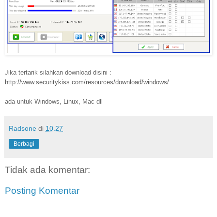
Jika tertarik silahkan download disini :
http://www.securitykiss.com/resources/download/windows/
ada untuk Windows, Linux, Mac dll
Radsone
di
10.27
Berbagi
Tidak ada komentar:
Posting Komentar