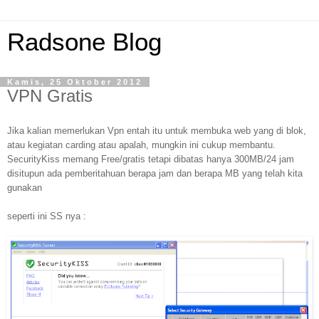
Radsone Blog
Kamis, 25 Oktober 2012
VPN Gratis
Jika kalian memerlukan Vpn entah itu untuk membuka web yang di blok,
atau kegiatan carding atau apalah, mungkin ini cukup membantu.
SecurityKiss memang Free/gratis tetapi dibatas hanya 300MB/24 jam
disitupun ada pemberitahuan berapa jam dan berapa MB yang telah kita
gunakan
seperti ini SS nya :