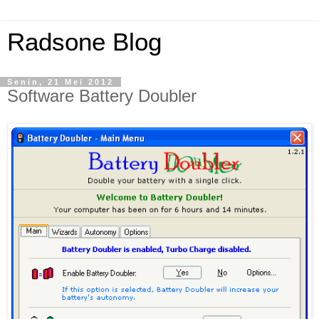
Radsone Blog
Senin, 21 Mei 2012
Software Battery Doubler