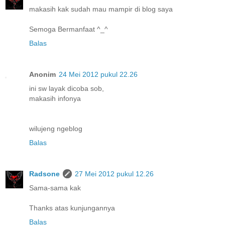
makasih kak sudah mau mampir di blog saya
Semoga Bermanfaat ^_^
Balas
Anonim
24 Mei 2012 pukul 22.26
ini sw layak dicoba sob,
makasih infonya
wilujeng ngeblog
Balas
Radsone
27 Mei 2012 pukul 12.26
Sama-sama kak
Thanks atas kunjungannya
Balas